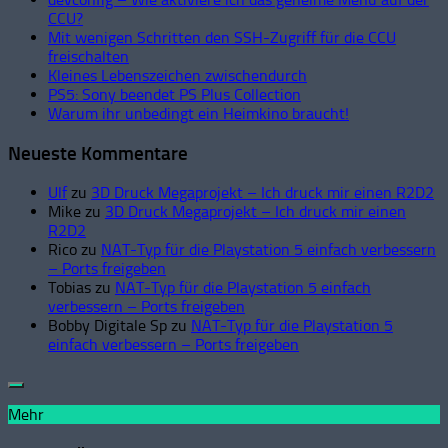
CCU?
Mit wenigen Schritten den SSH-Zugriff für die CCU
freischalten
Kleines Lebenszeichen zwischendurch
PS5: Sony beendet PS Plus Collection
Warum ihr unbedingt ein Heimkino braucht!
Neueste Kommentare
Ulf
zu
3D Druck Megaprojekt – Ich druck mir einen R2D2
Mike
zu
3D Druck Megaprojekt – Ich druck mir einen
R2D2
Rico
zu
NAT-Typ für die Playstation 5 einfach verbessern
– Ports freigeben
Tobias
zu
NAT-Typ für die Playstation 5 einfach
verbessern – Ports freigeben
Bobby Digitale Sp
zu
NAT-Typ für die Playstation 5
einfach verbessern – Ports freigeben
Mehr