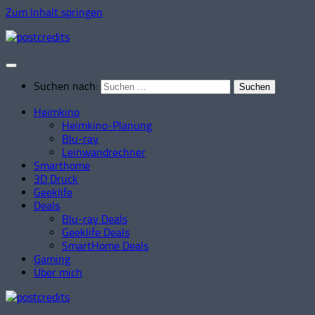
Zum Inhalt springen
Suchen nach:
Heimkino
Heimkino-Planung
Blu-ray
Leinwandrechner
Smarthome
3D Druck
Geeklife
Deals
Blu-ray Deals
Geeklife Deals
SmartHome Deals
Gaming
Über mich