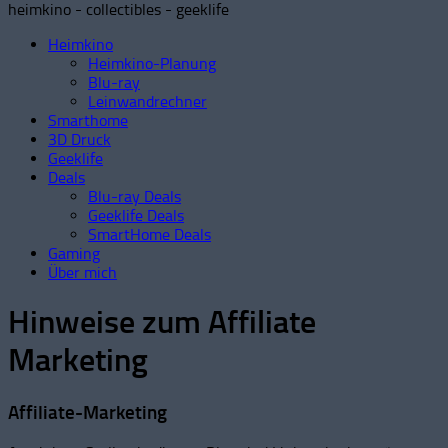
heimkino - collectibles - geeklife
Heimkino
Heimkino-Planung
Blu-ray
Leinwandrechner
Smarthome
3D Druck
Geeklife
Deals
Blu-ray Deals
Geeklife Deals
SmartHome Deals
Gaming
Über mich
Hinweise zum Affiliate
Marketing
Affiliate-Marketing