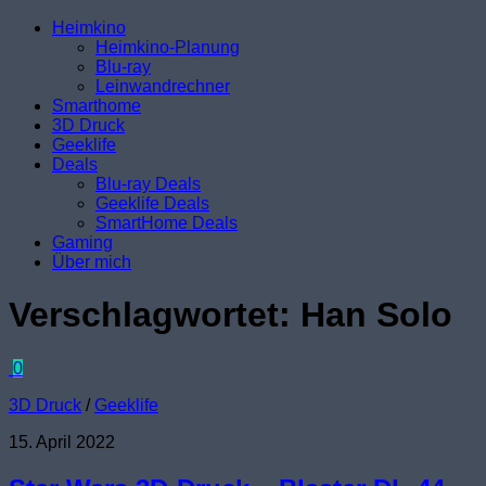
Heimkino
Heimkino-Planung
Blu-ray
Leinwandrechner
Smarthome
3D Druck
Geeklife
Deals
Blu-ray Deals
Geeklife Deals
SmartHome Deals
Gaming
Über mich
Verschlagwortet:
Han Solo
0
3D Druck
/
Geeklife
15. April 2022