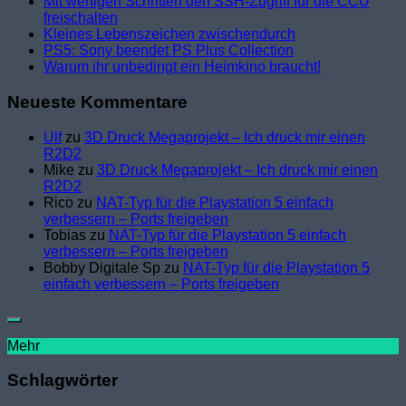
Mit wenigen Schritten den SSH-Zugriff für die CCU
freischalten
Kleines Lebenszeichen zwischendurch
PS5: Sony beendet PS Plus Collection
Warum ihr unbedingt ein Heimkino braucht!
Neueste Kommentare
Ulf
zu
3D Druck Megaprojekt – Ich druck mir einen
R2D2
Mike
zu
3D Druck Megaprojekt – Ich druck mir einen
R2D2
Rico
zu
NAT-Typ für die Playstation 5 einfach
verbessern – Ports freigeben
Tobias
zu
NAT-Typ für die Playstation 5 einfach
verbessern – Ports freigeben
Bobby Digitale Sp
zu
NAT-Typ für die Playstation 5
einfach verbessern – Ports freigeben
Mehr
Schlagwörter