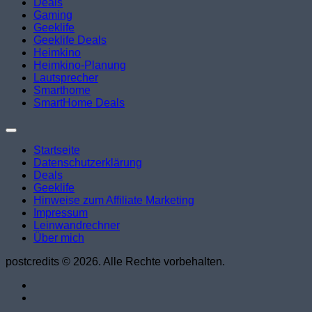
Deals
Gaming
Geeklife
Geeklife Deals
Heimkino
Heimkino-Planung
Lautsprecher
Smarthome
SmartHome Deals
Startseite
Datenschutzerklärung
Deals
Geeklife
Hinweise zum Affiliate Marketing
Impressum
Leinwandrechner
Über mich
postcredits © 2026. Alle Rechte vorbehalten.