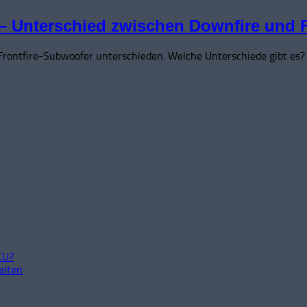
– Unterschied zwischen Downfire und 
rontfire-Subwoofer unterschieden. Welche Unterschiede gibt es?
CU?
alten