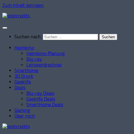
Zum Inhalt springen
Suchen nach:
Heimkino
Heimkino-Planung
Blu-ray
Leinwandrechner
Smarthome
3D Druck
Geeklife
Deals
Blu-ray Deals
Geeklife Deals
SmartHome Deals
Gaming
Über mich