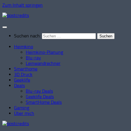
Zum Inhalt springen
Suchen nach:
Heimkino
Heimkino-Planung
Blu-ray
Leinwandrechner
Smarthome
3D Druck
Geeklife
Deals
Blu-ray Deals
Geeklife Deals
SmartHome Deals
Gaming
Über mich