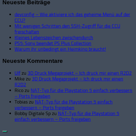
Neueste Beiträge
devconfig – Wie aktiviere ich das geheime Menü auf der
CCU?
Mit wenigen Schritten den SSH-Zugriff für die CCU
freischalten
Kleines Lebenszeichen zwischendurch
PS5: Sony beendet PS Plus Collection
Warum ihr unbedingt ein Heimkino braucht!
Neueste Kommentare
Ulf
zu
3D Druck Megaprojekt – Ich druck mir einen R2D2
Mike
zu
3D Druck Megaprojekt – Ich druck mir einen
R2D2
Rico
zu
NAT-Typ für die Playstation 5 einfach verbessern
– Ports freigeben
Tobias
zu
NAT-Typ für die Playstation 5 einfach
verbessern – Ports freigeben
Bobby Digitale Sp
zu
NAT-Typ für die Playstation 5
einfach verbessern – Ports freigeben