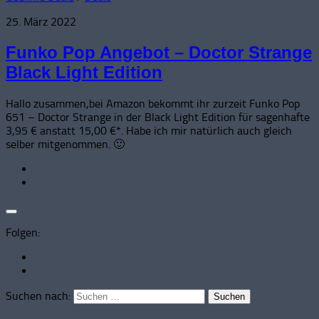
25. März 2022
Funko Pop Angebot – Doctor Strange
Black Light Edition
Hallo zusammen,bei Amazon bekommt ihr zurzeit Funko Pop
651 – Doctor Strange in der Black Light Edition für sagenhafte
3,95 € anstatt 15,00 €*. Habe ich mir natürlich auch gleich
selber mitgenommen. 🙂
Folgen:
Suchen nach: