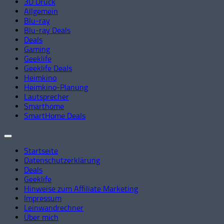
3D Druck
Allgemein
Blu-ray
Blu-ray Deals
Deals
Gaming
Geeklife
Geeklife Deals
Heimkino
Heimkino-Planung
Lautsprecher
Smarthome
SmartHome Deals
Startseite
Datenschutzerklärung
Deals
Geeklife
Hinweise zum Affiliate Marketing
Impressum
Leinwandrechner
Über mich