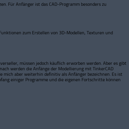
tzen. Für Anfänger ist das CAD-Programm besonders zu
Funktionen zum Erstellen von 3D-Modellen, Texturen und
erseller, müssen jedoch käuflich erworben werden. Aber es gibt
 nach werden die Anfänge der Modellierung mit TinkerCAD
mich aber weiterhin definitiv als Anfänger bezeichnen. Es ist
mfang einiger Programme und die eigenen Fortschritte können