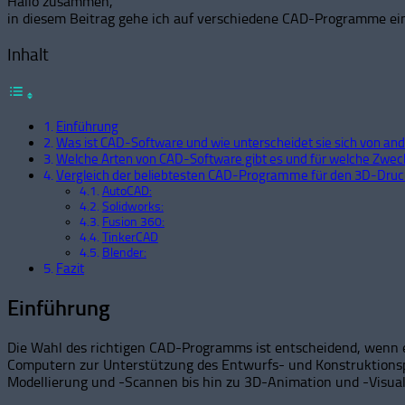
Hallo zusammen,
in diesem Beitrag gehe ich auf verschiedene CAD-Programme ein
Inhalt
Einführung
Was ist CAD-Software und wie unterscheidet sie sich von an
Welche Arten von CAD-Software gibt es und für welche Zweck
Vergleich der beliebtesten CAD-Programme für den 3D-Druc
AutoCAD:
Solidworks:
Fusion 360:
TinkerCAD
Blender:
Fazit
Einführung
Die Wahl des richtigen CAD-Programms ist entscheidend, wenn 
Computern zur Unterstützung des Entwurfs- und Konstruktionsp
Modellierung und -Scannen bis hin zu 3D-Animation und -Visuali