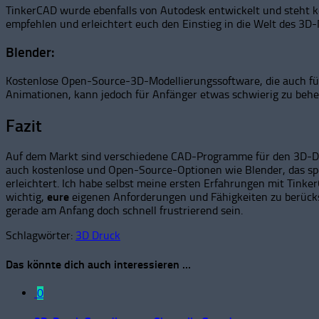
TinkerCAD wurde ebenfalls von Autodesk entwickelt und steht k
empfehlen und erleichtert euch den Einstieg in die Welt des 3D-
Blender:
Kostenlose Open-Source-3D-Modellierungssoftware, die auch fü
Animationen, kann jedoch für Anfänger etwas schwierig zu behe
Fazit
Auf dem Markt sind verschiedene CAD-Programme für den 3D-Druc
auch kostenlose und Open-Source-Optionen wie Blender, das spe
erleichtert. Ich habe selbst meine ersten Erfahrungen mit Tinke
wichtig,
eure
eigenen Anforderungen und Fähigkeiten zu berücks
gerade am Anfang doch schnell frustrierend sein.
Schlagwörter:
3D Druck
Das könnte dich auch interessieren …
0