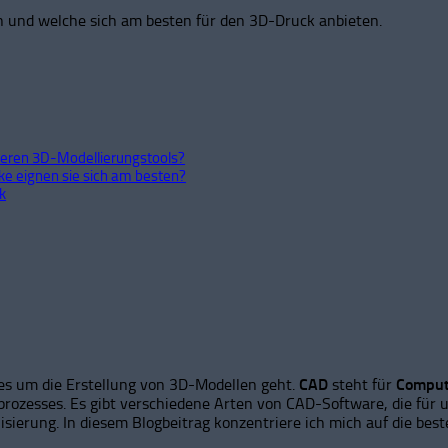
 und welche sich am besten für den 3D-Druck anbieten.
deren 3D-Modellierungstools?
e eignen sie sich am besten?
k
es um die Erstellung von 3D-Modellen geht.
CAD
steht für
Comput
rozesses. Es gibt verschiedene Arten von CAD-Software, die für
sierung. In diesem Blogbeitrag konzentriere ich mich auf die be