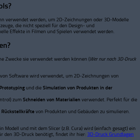
ols?
s kann verwendet werden, um 2D-Zeichnungen oder 3D-Modelle
uge, die nicht speziell für den Design- und
uelle Effekte in Filmen und Spielen verwendet werden.
ten?
iche Zwecke sie verwendet werden können (
Wer nur nach 3D-Druck
t von Software wird verwendet, um 2D-Zeichnungen von
Prototyping
und die
Simulation von Produkten in der
ntrol) zum
Schneiden von Materialien
verwendet. Perfekt für die
d
Rückstellkräfte
von Produkten und Gebäuden zu simulieren.
odell und mit dem Slicer (z.B. Cura) wird (einfach gesagt) ein
 den 3D-Druck benötigt, findet ihr hier:
3D-Druck Grundlagen