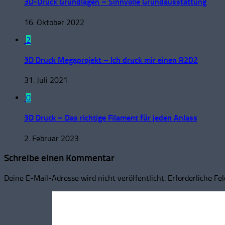
3D-Druck Grundlagen – Sinnvolle Grundausstattung
16. Oktober 2022
2
3D Druck Megaprojekt – Ich druck mir einen R2D2
31. Juli 2021
0
3D Druck – Das richtige Filament für jeden Anlass
2. Februar 2023
Schreibe einen Kommentar
Deine E-Mail-Adresse wird nicht veröffentlicht.
Erforderliche Fe