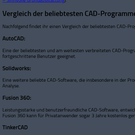
– Sinnvolle Grundausstattung
).
Vergleich der beliebtesten CAD-Programm
Nachfolgend findet ihr einen Vergleich der beliebtesten CAD-P
AutoCAD:
Eine der beliebtesten und am weitesten verbreiteten CAD-Progra
fortgeschrittene Benutzer geeignet.
Solidworks:
Eine weitere beliebte CAD-Software, die insbesondere in der P
Analyse.
Fusion 360:
Leistungsstarke und benutzerfreundliche CAD-Software, entwicke
Fusion 360 kann für Privatanwender sogar 3 Jahre kostenlos ge
TinkerCAD