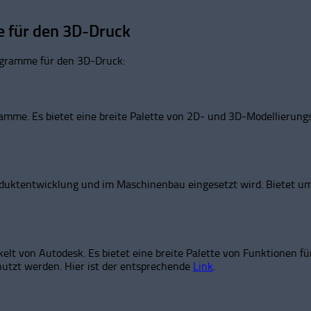
e für den 3D-Druck
rogramme für den 3D-Druck:
mme. Es bietet eine breite Palette von 2D- und 3D-Modellierungs
roduktentwicklung und im Maschinenbau eingesetzt wird. Bietet u
lt von Autodesk. Es bietet eine breite Palette von Funktionen f
nutzt werden. Hier ist der entsprechende
Link
.