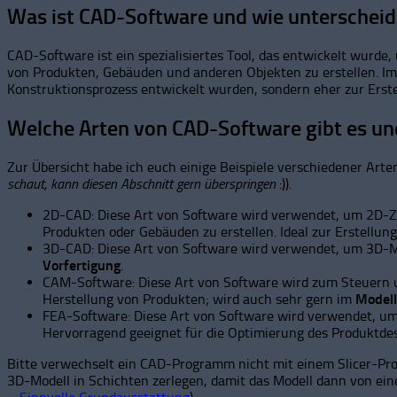
Was ist CAD-Software und wie unterscheid
CAD-Software ist ein spezialisiertes Tool, das entwickelt wur
von Produkten, Gebäuden und anderen Objekten zu erstellen. Im 
Konstruktionsprozess entwickelt wurden, sondern eher zur Erste
Welche Arten von CAD-Software gibt es und
Zur Übersicht habe ich euch einige Beispiele verschiedener Ar
schaut, kann diesen Abschnitt gern überspringen
:)).
2D-CAD: Diese Art von Software wird verwendet, um 2D-Z
Produkten oder Gebäuden zu erstellen. Ideal zur Erstellun
3D-CAD: Diese Art von Software wird verwendet, um 3D-Mo
Vorfertigung
.
CAM-Software: Diese Art von Software wird zum Steuern
Herstellung von Produkten; wird auch sehr gern im
Model
FEA-Software: Diese Art von Software wird verwendet, u
Hervorragend geeignet für die Optimierung des Produktde
Bitte verwechselt ein CAD-Programm nicht mit einem Slicer-Prog
3D-Modell in Schichten zerlegen, damit das Modell dann von ein