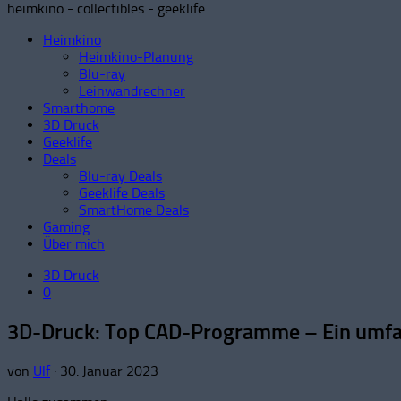
heimkino - collectibles - geeklife
Heimkino
Heimkino-Planung
Blu-ray
Leinwandrechner
Smarthome
3D Druck
Geeklife
Deals
Blu-ray Deals
Geeklife Deals
SmartHome Deals
Gaming
Über mich
3D Druck
0
3D-Druck: Top CAD-Programme – Ein umfa
von
Ulf
·
30. Januar 2023