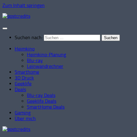
Zum Inhalt springen
Suchen nach:
Heimkino
Heimkino-Planung
Blu-ray
Leinwandrechner
Smarthome
3D Druck
Geeklife
Deals
Blu-ray Deals
Geeklife Deals
SmartHome Deals
Gaming
Über mich